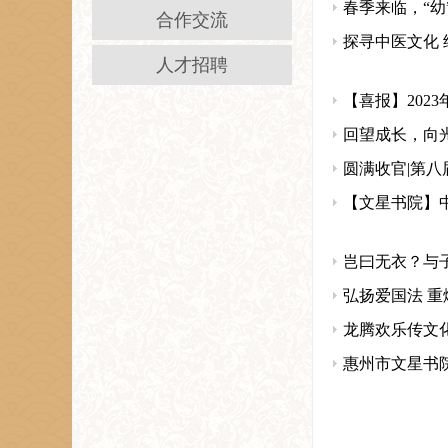
春季来临，“
合作交流
探寻中医文化 
人才招聘
【喜报】202
回望成长，向
圆满收官|第八
【文星书院】
岂曰无衣？与
弘扬爱国法 重
龙腾欢乐传文
惠州市文星书